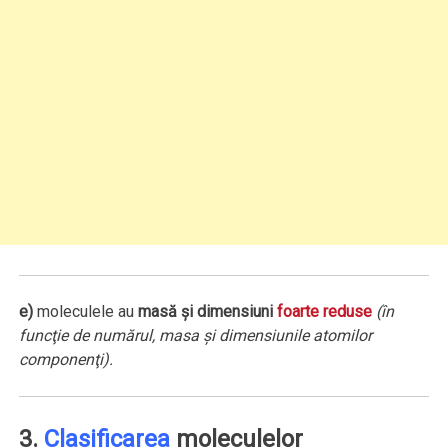
e)
moleculele au
masă şi dimensiuni
foarte reduse
(în
funcţie de numărul, masa şi dimensiunile atomilor
componenţi).
3.
Clasificarea
moleculelor