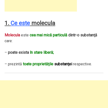
1.
Ce este
molecula
Molecula
este
cea mai mică particulă
dintr-o substanţă
care:
–
poate exista
în stare liberă;
– prezintă
toate proprietăţile
substanţei
respective.