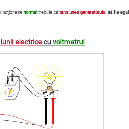
 funcţioneze
normal
trebuie ca
tensiunea generatorului
să fie ega
iunii electrice
cu
voltmetrul