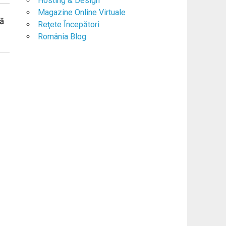
Hosting & Design
Magazine Online Virtuale
lă
Reţete Începători
România Blog