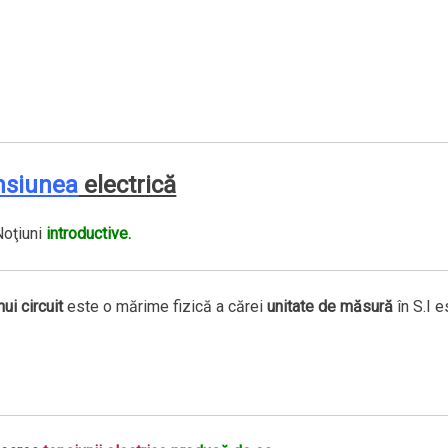
nsiunea
electrică
Noţiuni
introductive.
ui circuit
este o mărime fizică a cărei
unitate de măsură
în S.I e