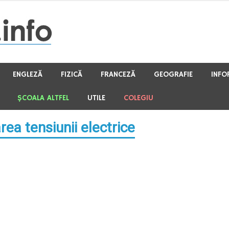
ENGLEZĂ
FIZICĂ
FRANCEZĂ
GEOGRAFIE
INFO
ŞCOALA ALTFEL
UTILE
COLEGIU
ea tensiunii electrice