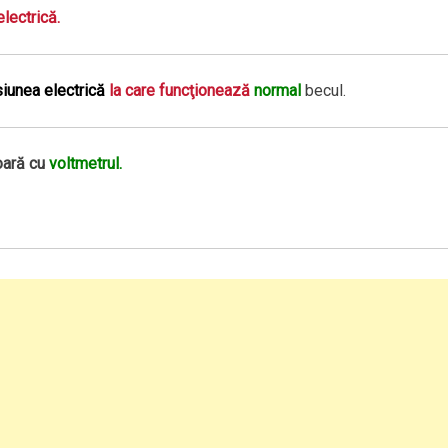
lectrică.
iunea electrică
la care funcţionează
normal
becul.
ară cu
voltmetrul.