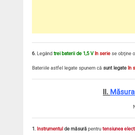
6.
Legând
trei baterii de 1,5 V
în serie
se obţine 
Bateriile astfel legate spunem că
sunt legate
în 
II.
Măsura
1.
Instrumentul
de măsură
pentru
tensiunea elect