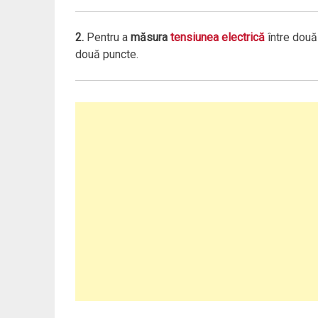
2.
Pentru a
măsura
tensiunea electrică
între două 
două puncte.