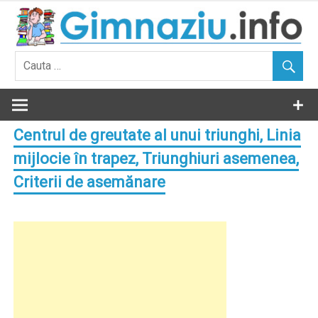
Skip
to
content
Centrul de greutate al unui triunghi, Linia
mijlocie în trapez, Triunghiuri asemenea,
Criterii de asemănare