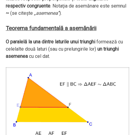
respectiv congruente
. Notaţia de asemănare este semnul
~
(se citeşte
„asemenea”
).
Teorema fundamentală a asemănării
O paralelă la una dintre laturile unui triunghi
formează cu
celelalte două laturi (sau cu prelungirile lor)
un triunghi
asemenea
cu cel dat.