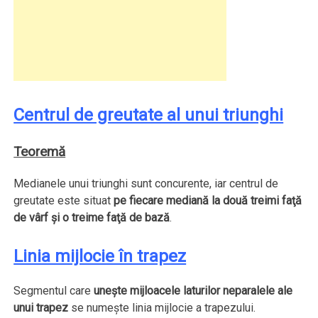
Centrul de greutate al unui triunghi
Teoremă
Medianele unui triunghi sunt concurente, iar centrul de
greutate este situat
pe fiecare mediană la două treimi faţă
de vârf şi o treime faţă de bază
.
Linia mijlocie în trapez
Segmentul care
uneşte mijloacele laturilor neparalele ale
unui trapez
se numeşte linia mijlocie a trapezului.