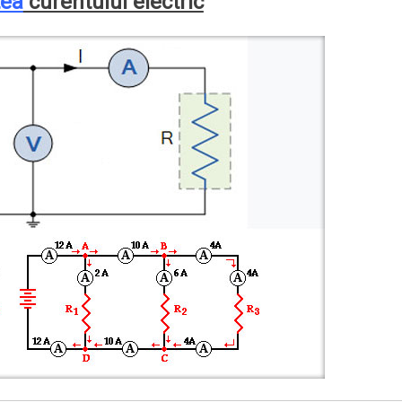
tea
curentului electric