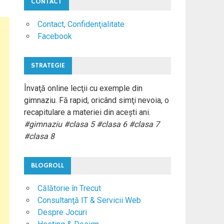
CONTACT
Contact, Confidenţialitate
Facebook
STRATEGIE
Învaţă online lecţii cu exemple din
gimnaziu. Fă rapid, oricând simţi nevoia, o
recapitulare a materiei din aceşti ani.
#gimnaziu #clasa 5 #clasa 6 #clasa 7
#clasa 8
BLOGROLL
Călătorie în Trecut
Consultanţă IT & Servicii Web
Despre Jocuri