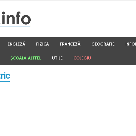
ENGLEZĂ
FIZICĂ
FRANCEZĂ
GEOGRAFIE
INFO
ŞCOALA ALTFEL
UTILE
COLEGIU
ric