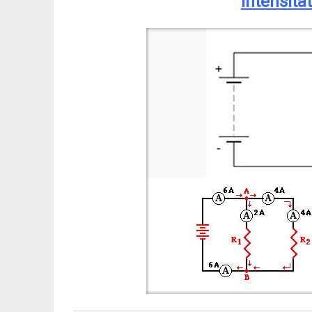
Intensita