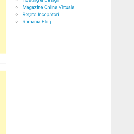
Hosting & Design
Magazine Online Virtuale
Reţete Începători
România Blog