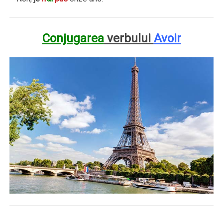
Conjugarea
verbului
Avoir