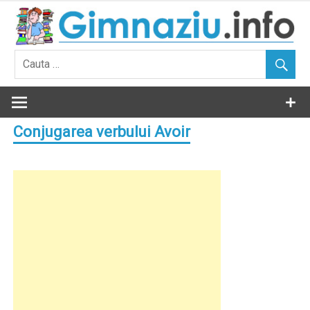
Skip
to
content
Conjugarea verbului Avoir