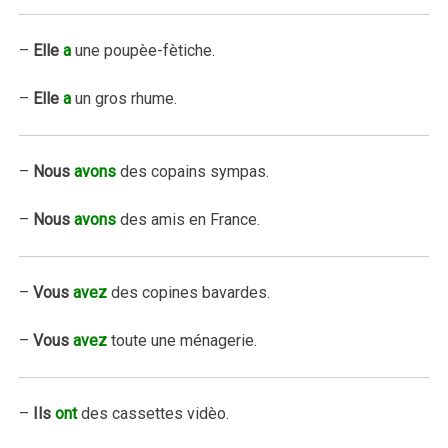
–
Elle
a
une poupèe-fètiche.
–
Elle
a
un gros rhume.
–
Nous
avons
des copains sympas.
–
Nous
avons
des amis en France.
–
Vous
avez
des copines bavardes.
–
Vous
avez
toute une ménagerie.
–
Ils
ont
des cassettes vidèo.