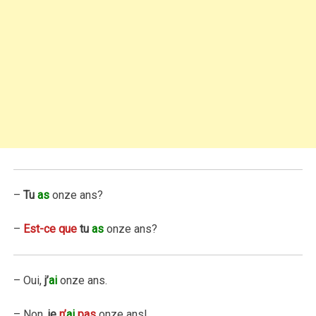
–
Tu
as
onze ans?
–
Est-ce que
tu
as
onze ans?
– Oui,
j’
ai
onze ans.
– Non,
je
n’
ai
pas
onze ans!