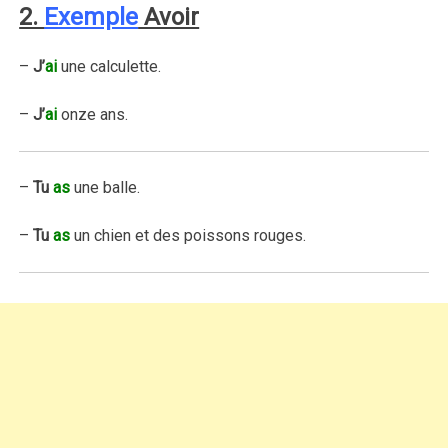
2.
Exemple
Avoir
–
J’
ai
une calculette.
–
J’
ai
onze ans.
–
Tu
as
une balle.
–
Tu
as
un chien et des poissons rouges.