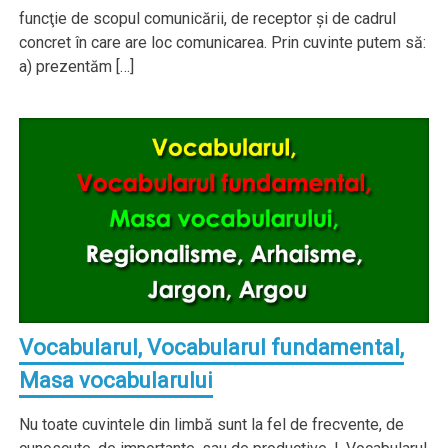
funcţie de scopul comunicării, de receptor şi de cadrul
concret în care are loc comunicarea. Prin cuvinte putem să:
a) prezentăm […]
Vocabularul, Vocabularul fundamental,
Masa vocabularului
Nu toate cuvintele din limbă sunt la fel de frecvente, de