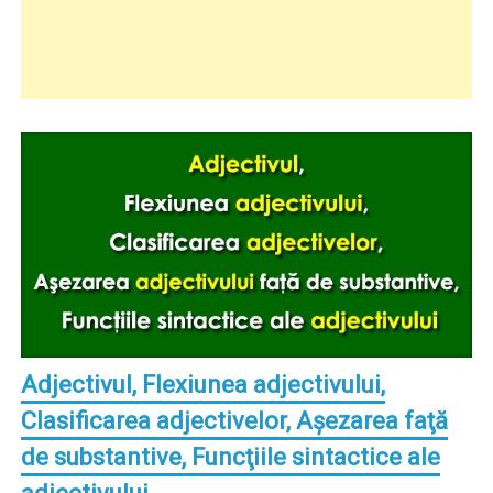
Adjectivul, Flexiunea adjectivului,
Clasificarea adjectivelor, Aşezarea faţă
de substantive, Funcţiile sintactice ale