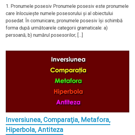
1. Pronumele posesiv Pronumele posesiv este pronumele
care înlocuieşte numele posesorului şi al obiectului
posedat. În comunicare, pronumele posesiv îşi schimbă
forma după următoarele categorii gramaticale: a)
persoană; b) numărul posesorilor; […]
Inversiunea, Comparaţia, Metafora,
Hiperbola, Antiteza