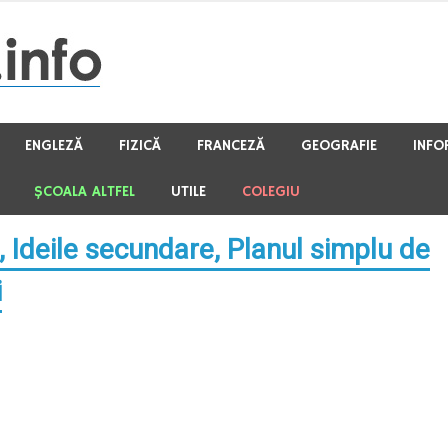
ENGLEZĂ
FIZICĂ
FRANCEZĂ
GEOGRAFIE
INFO
ŞCOALA ALTFEL
UTILE
COLEGIU
, Ideile secundare, Planul simplu de
i