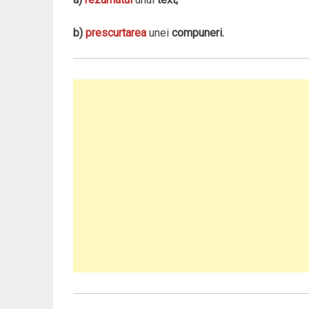
b)
prescurtarea
unei
compuneri.