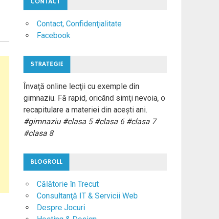
CONTACT
Contact, Confidenţialitate
Facebook
STRATEGIE
Învaţă online lecţii cu exemple din
gimnaziu. Fă rapid, oricând simţi nevoia, o
recapitulare a materiei din aceşti ani.
#gimnaziu #clasa 5 #clasa 6 #clasa 7
#clasa 8
BLOGROLL
Călătorie în Trecut
Consultanţă IT & Servicii Web
Despre Jocuri