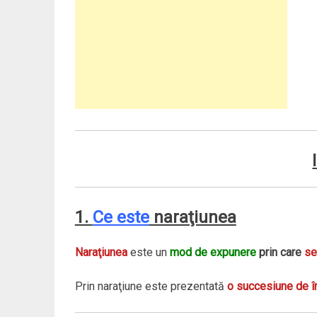
1.
Ce este
naraţiunea
Naraţiunea
este un
mod de expunere
prin care
se
Prin naraţiune este prezentată
o succesiune de î