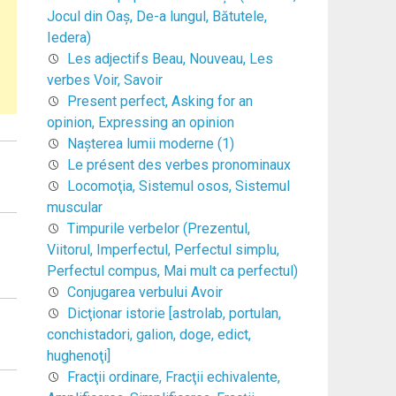
Jocul din Oaş, De-a lungul, Bătutele,
Iedera)
Les adjectifs Beau, Nouveau, Les
verbes Voir, Savoir
Present perfect, Asking for an
opinion, Expressing an opinion
Naşterea lumii moderne (1)
Le présent des verbes pronominaux
Locomoţia, Sistemul osos, Sistemul
muscular
Timpurile verbelor (Prezentul,
Viitorul, Imperfectul, Perfectul simplu,
Perfectul compus, Mai mult ca perfectul)
Conjugarea verbului Avoir
Dicţionar istorie [astrolab, portulan,
conchistadori, galion, doge, edict,
hughenoţi]
Fracţii ordinare, Fracţii echivalente,