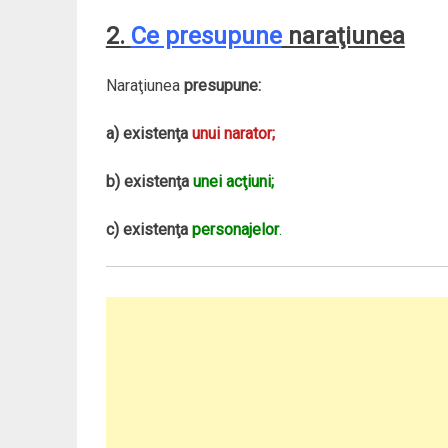
2.
Ce presupune
naraţiunea
Naraţiunea
presupune:
a)
existenţa
unui
narator;
b) existenţa
unei
acţiuni;
c) existenţa
personajelor
.