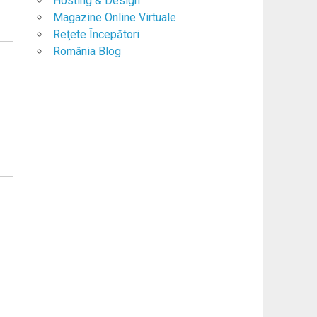
Hosting & Design
Magazine Online Virtuale
Reţete Începători
România Blog