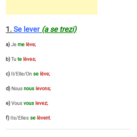
1.
Se lever
(a se trezi)
a)
Je
me
lève;
b)
Tu
te
lèves;
c)
Il/Elle/On
se
lève;
d)
Nous
nous
levons;
e)
Vous
vous
levez;
f)
Ils/Elles
se
lèvent.