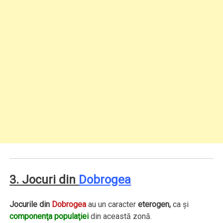
3. Jocuri din
Dobrogea
Jocurile din
Dobrogea
au un caracter
eterogen,
ca şi
componenţa populaţiei
din această zonă.