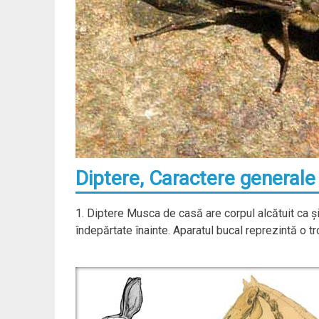
Diptere, Caractere generale 
1. Diptere Musca de casă are corpul alcătuit ca şi
îndepărtate înainte. Aparatul bucal reprezintă o tr