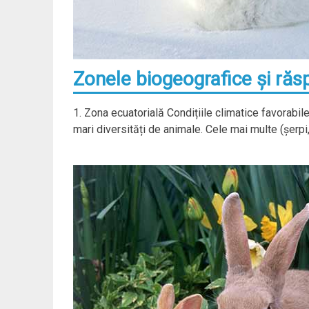
Zonele biogeografice şi răs
1. Zona ecuatorială Condițiile climatice favorabi
mari diversități de animale. Cele mai multe (șerpi, 