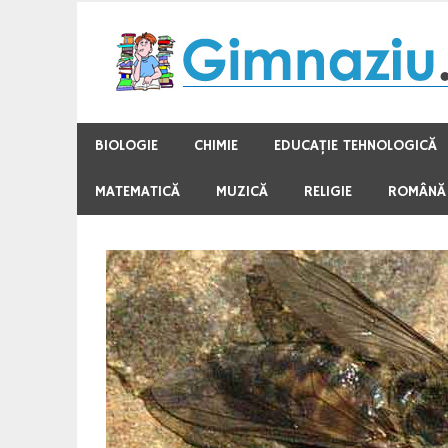
Skip
to
content
BIOLOGIE
CHIMIE
EDUCAŢIE TEHNOLOGICĂ
MATEMATICĂ
MUZICĂ
RELIGIE
ROMÂNĂ