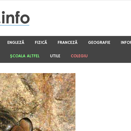
ENGLEZĂ
FIZICĂ
FRANCEZĂ
GEOGRAFIE
INFO
ŞCOALA ALTFEL
UTILE
COLEGIU