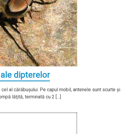
ale dipterelor
 cel al cărăbuşului. Pe capul mobil, antenele sunt scurte şi
ompă lăţită, terminată cu 2 […]