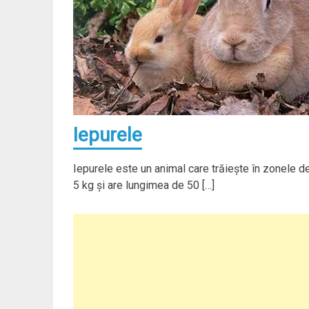
Iepurele
Iepurele este un animal care trăieşte în zonele de
5 kg şi are lungimea de 50 […]