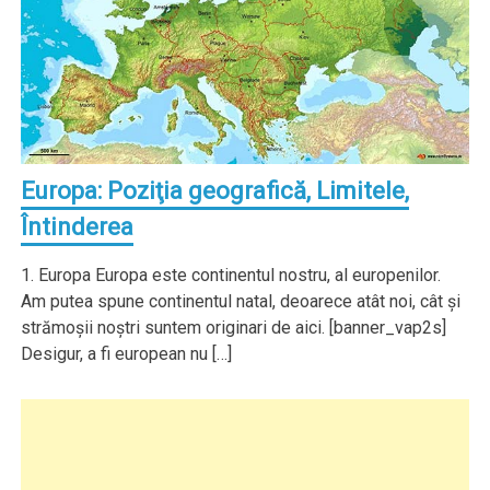
Europa: Poziţia geografică, Limitele,
Întinderea
1. Europa Europa este continentul nostru, al europenilor.
Am putea spune continentul natal, deoarece atât noi, cât şi
strămoşii noştri suntem originari de aici. [banner_vap2s]
Desigur, a fi european nu […]