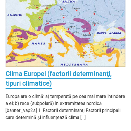
Clima Europei (factorii determinanţi,
tipuri climatice)
Europa are o climă: a) temperată pe cea mai mare întindere
a ei; b) rece (subpolară) în extremitatea nordică.
[banner_vap2s] 1. Factorii determinanţi Factorii principali
care determină şi influenţează clima […]