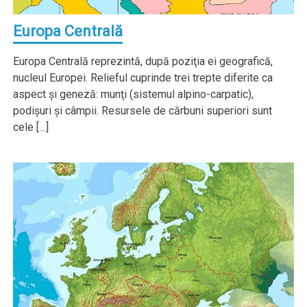
Europa Centrală
Europa Centrală reprezintă, după poziţia ei geografică,
nucleul Europei. Relieful cuprinde trei trepte diferite ca
aspect şi geneză: munţi (sistemul alpino-carpatic),
podişuri şi câmpii. Resursele de cărbuni superiori sunt
cele […]