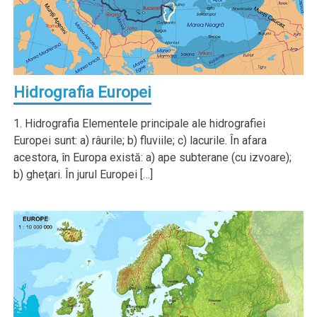
Hidrografia Europei
1. Hidrografia Elementele principale ale hidrografiei
Europei sunt: a) râurile; b) fluviile; c) lacurile. În afara
acestora, în Europa există: a) ape subterane (cu izvoare);
b) gheţari. În jurul Europei […]