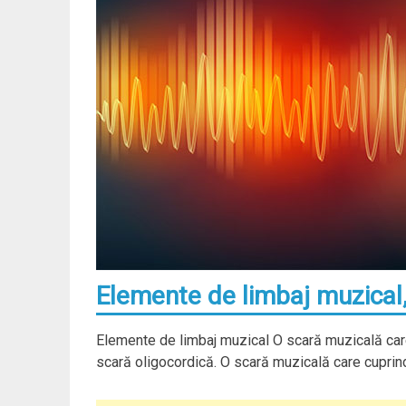
Elemente de limbaj muzical,
Elemente de limbaj muzical O scară muzicală care
scară oligocordică. O scară muzicală care cuprind