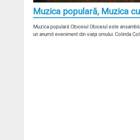
Muzica populară, Muzica cu
Muzica populară Obiceiul Obiceiul este ansamblul 
un anumit eveniment din viaţa omului. Colinda Col