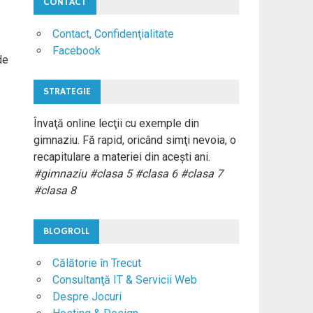
CONTACT
Contact, Confidenţialitate
Facebook
de
STRATEGIE
Învaţă online lecţii cu exemple din
gimnaziu. Fă rapid, oricând simţi nevoia, o
recapitulare a materiei din aceşti ani.
#gimnaziu #clasa 5 #clasa 6 #clasa 7
#clasa 8
BLOGROLL
Călătorie în Trecut
Consultanţă IT & Servicii Web
Despre Jocuri