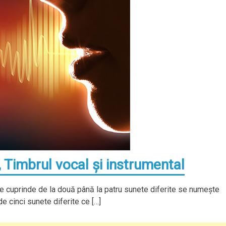
 Timbrul vocal şi instrumental
 cuprinde de la două până la patru sunete diferite se numeşte
e cinci sunete diferite ce […]