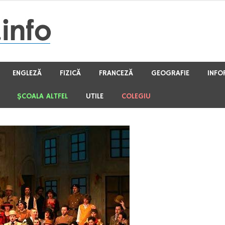
ENGLEZĂ
FIZICĂ
FRANCEZĂ
GEOGRAFIE
INFO
ŞCOALA ALTFEL
UTILE
COLEGIU