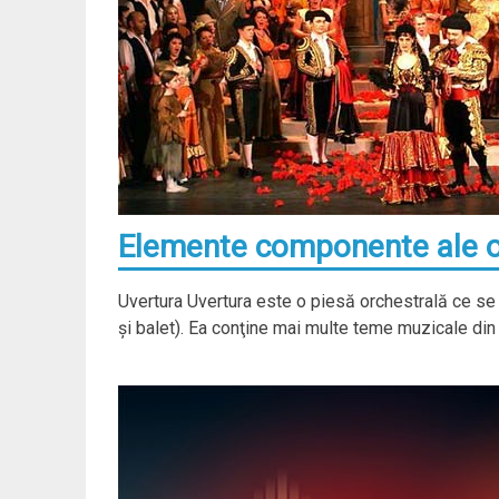
Elemente componente ale ope
Uvertura Uvertura este o piesă orchestrală ce se 
şi balet). Ea conţine mai multe teme muzicale din 