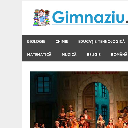
Skip
to
content
BIOLOGIE
CHIMIE
EDUCAŢIE TEHNOLOGICĂ
MATEMATICĂ
MUZICĂ
RELIGIE
ROMÂNĂ