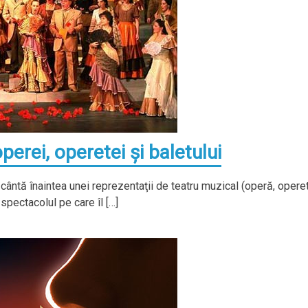
rei, operetei şi baletului
cântă înaintea unei reprezentaţii de teatru muzical (operă, opere
spectacolul pe care îl […]