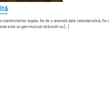
ltă
manifestărilor legate, fie de o anumită dată calendaristică, fie 
inda este un gen muzical străvechi cu […]