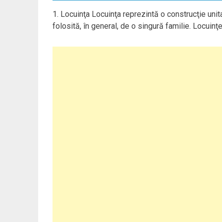
1. Locuinţa Locuinţa reprezintă o construcţie uni
folosită, în general, de o singură familie. Locuinţel