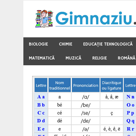
Skip
to
content
BIOLOGIE
CHIMIE
EDUCAŢIE TEHNOLOGICĂ
MATEMATICĂ
MUZICĂ
RELIGIE
ROMÂNĂ