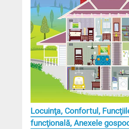
Locuinţa, Confortul, Funcţiil
funcţională, Anexele gospo