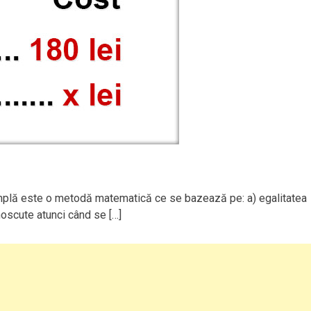
simplă este o metodă matematică ce se bazează pe: a) egalitatea
noscute atunci când se […]