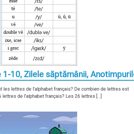
 1-10, Zilele săptămânii, Anotimpuril
t les lettres de l’alphabet français? De combien de lettres est
lettres de l’alphabet français? Les 26 lettres […]