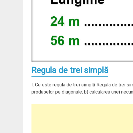
Regula de trei simplă
I. Ce este regula de trei simplă Regula de trei 
produselor pe diagonale; b) calcularea unei necu