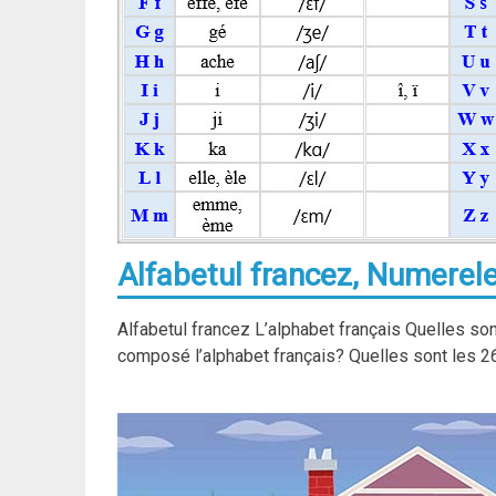
Alfabetul francez, Numerele
Alfabetul francez L’alphabet français Quelles son
composé l’alphabet français? Quelles sont les 26 