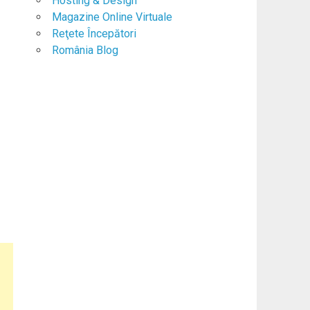
Hosting & Design
Magazine Online Virtuale
Reţete Începători
România Blog