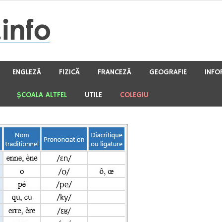
ENGLEZĂ
FIZICĂ
FRANCEZĂ
GEOGRAFIE
INFO
ŞCOALA ALTFEL
UTILE
COLEGIU