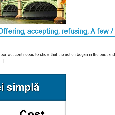
ffering, accepting, refusing, A few /
erfect continuous to show that the action began in the past and 
[…]