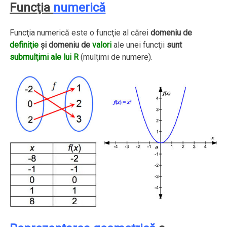
Funcţia
numerică
Funcţia numerică este o funcţie al cărei
domeniu de
definiţie
şi domeniu de
valori
ale unei funcţii
sunt
submulţimi ale lui R
(mulţimi de numere).