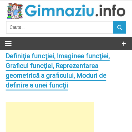
Skip
to
content
Definiţia funcţiei, Imaginea funcţiei,
Graficul funcţiei, Reprezentarea
geometrică a graficului, Moduri de
definire a unei funcţii