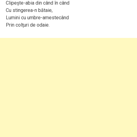
Clipeşte-abia din când în când
Cu stingerea-n bătaie,
Lumini cu umbre-amestecând
Prin colţuri de odaie.