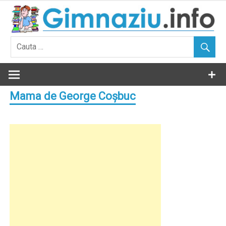
Skip
to
content
Mama de George Coşbuc