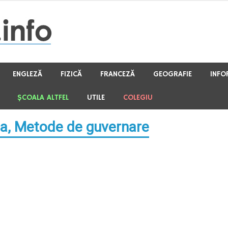
ENGLEZĂ
FIZICĂ
FRANCEZĂ
GEOGRAFIE
INFO
ŞCOALA ALTFEL
UTILE
COLEGIU
rea, Metode de guvernare