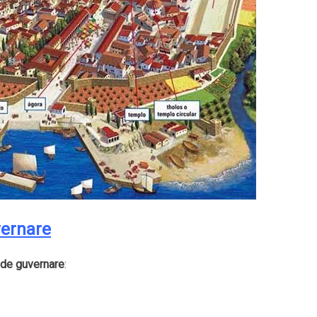
ernare
de guvernare
: