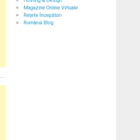
Hosting & Design
Magazine Online Virtuale
Reţete Începători
România Blog