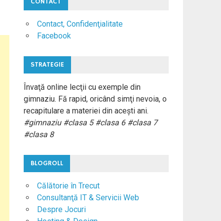
CONTACT
Contact, Confidenţialitate
Facebook
STRATEGIE
Învaţă online lecţii cu exemple din
gimnaziu. Fă rapid, oricând simţi nevoia, o
recapitulare a materiei din aceşti ani.
#gimnaziu #clasa 5 #clasa 6 #clasa 7
#clasa 8
BLOGROLL
Călătorie în Trecut
Consultanţă IT & Servicii Web
Despre Jocuri