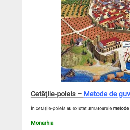
Cetăţile-poleis –
Metode de guv
În cetăţile-poleis au existat următoarele
metode 
Monarhia