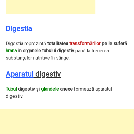
Digestia
Digestia reprezintă
totalitatea
transformărilor
pe le suferă
hrana
în organele tubului digestiv
până la trecerea
substanţelor nutritive în sânge.
Aparatul
digestiv
Tubul
digestiv
şi
glandele
anexe
formează aparatul
digestiv.