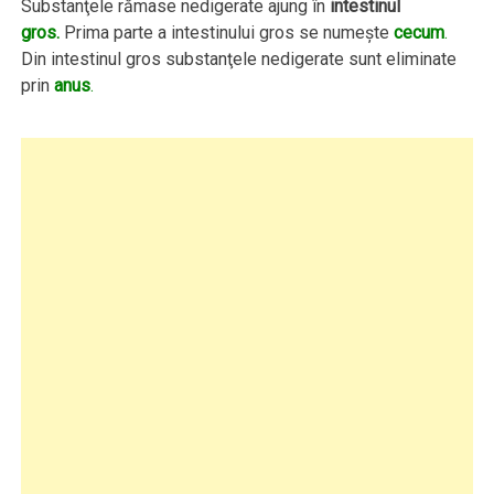
Substanţele rămase nedigerate ajung în
intestinul
gros.
Prima parte a intestinului gros se numeşte
cecum
.
Din intestinul gros substanţele nedigerate sunt eliminate
prin
anus
.