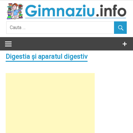
Skip
to
content
Digestia şi aparatul digestiv