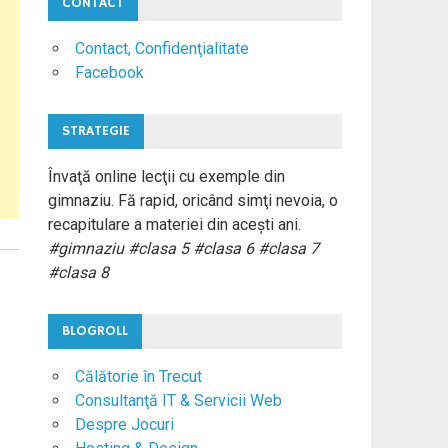
CONTACT
Contact, Confidenţialitate
Facebook
STRATEGIE
Învaţă online lecţii cu exemple din
gimnaziu. Fă rapid, oricând simţi nevoia, o
recapitulare a materiei din aceşti ani.
#gimnaziu #clasa 5 #clasa 6 #clasa 7
#clasa 8
BLOGROLL
Călătorie în Trecut
Consultanţă IT & Servicii Web
Despre Jocuri