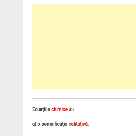
Ecuaţiile
chimice
au:
a) o semnificaţie
calitativă;