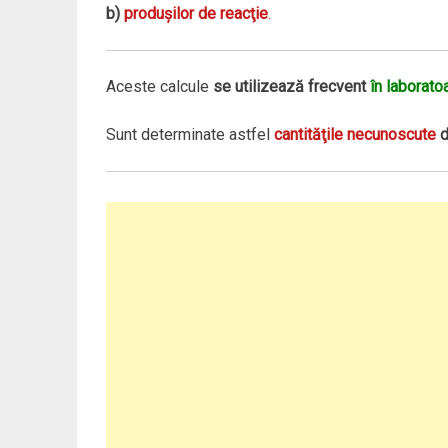
b)
produşilor de reacţie
.
Aceste calcule
se utilizează frecvent
în laborato
Sunt determinate astfel
cantităţile necunoscute
d