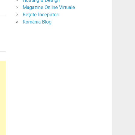
Hosting & Design
Magazine Online Virtuale
Reţete Începători
România Blog