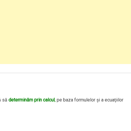
ţă să
determinăm prin calcul
,
pe baza formulelor şi a ecuaţiilor