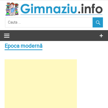
Skip
to
content
Epoca modernă