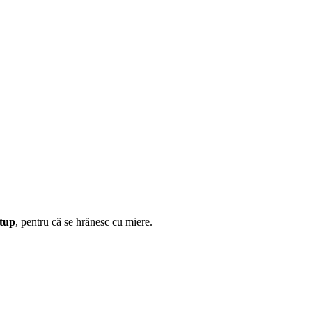
stup
, pentru că se hrănesc cu miere.