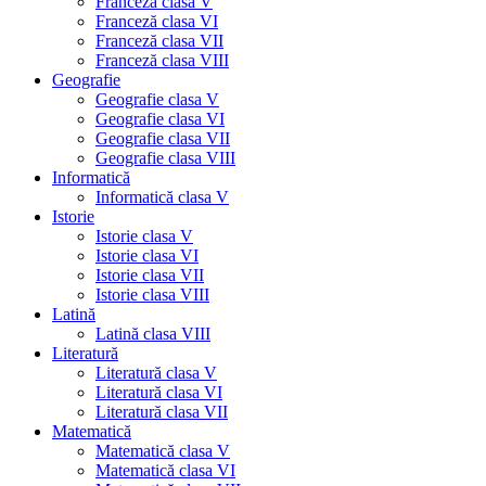
Franceză clasa V
Franceză clasa VI
Franceză clasa VII
Franceză clasa VIII
Geografie
Geografie clasa V
Geografie clasa VI
Geografie clasa VII
Geografie clasa VIII
Informatică
Informatică clasa V
Istorie
Istorie clasa V
Istorie clasa VI
Istorie clasa VII
Istorie clasa VIII
Latină
Latină clasa VIII
Literatură
Literatură clasa V
Literatură clasa VI
Literatură clasa VII
Matematică
Matematică clasa V
Matematică clasa VI