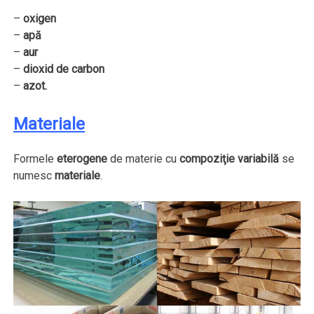
–
oxigen
–
apă
–
aur
–
dioxid de carbon
–
azot.
Materiale
Formele
eterogene
de materie cu
compoziţie variabilă
se
numesc
materiale
.