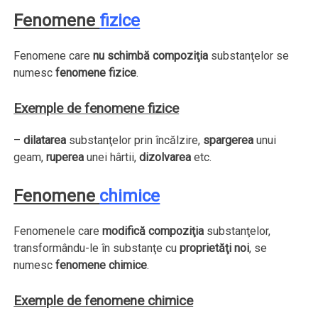
Fenomene
fizice
Fenomene care
nu schimbă compoziţia
substanţelor se
numesc
fenomene fizice
.
Exemple de fenomene fizice
–
dilatarea
substanţelor prin încălzire,
spargerea
unui
geam,
ruperea
unei hârtii,
dizolvarea
etc.
Fenomene
chimice
Fenomenele care
modifică compoziţia
substanţelor,
transformându-le în substanţe cu
proprietăţi noi
, se
numesc
fenomene chimice
.
Exemple de fenomene chimice