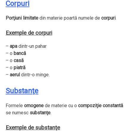
Corpuri
Porţiuni limitate
din materie poartă numele de
corpuri
.
Exemple de corpuri
–
apa
dintr-un pahar
– o
bancă
– o
casă
– o
piatră
–
aerul
dintr-o minge.
Substanţe
Formele
omogene
de materie cu o
compoziţie constantă
se numesc
substanţe
.
Exemple de substanţe