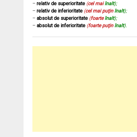
–
relativ de superioritate
(
cel mai
înalt
);
–
relativ de inferioritate
(
cel mai puţin
înalt
);
–
absolut de superioritate
(
foarte
înalt
);
–
absolut de inferioritate
(
foarte puţin
înalt
).