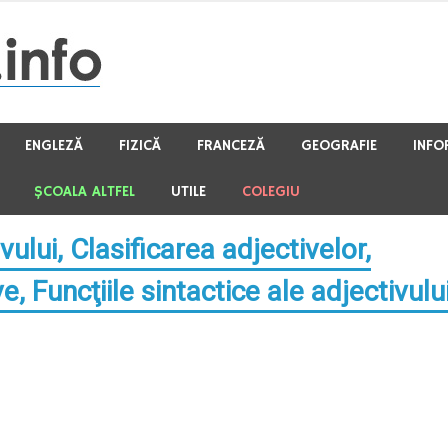
ENGLEZĂ
FIZICĂ
FRANCEZĂ
GEOGRAFIE
INFO
ŞCOALA ALTFEL
UTILE
COLEGIU
vului, Clasificarea adjectivelor,
, Funcţiile sintactice ale adjectivulu