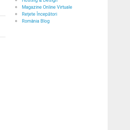
Hosting & Design
Magazine Online Virtuale
Reţete Începători
România Blog