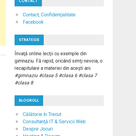
CONTACT
Contact, Confidenţialitate
Facebook
STRATEGIE
Învaţă online lecţii cu exemple din
gimnaziu. Fă rapid, oricând simţi nevoia, o
recapitulare a materiei din aceşti ani.
#gimnaziu #clasa 5 #clasa 6 #clasa 7
#clasa 8
BLOGROLL
Călătorie în Trecut
Consultanţă IT & Servicii Web
Despre Jocuri