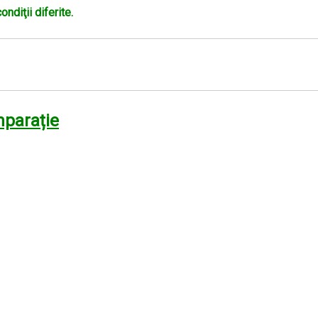
condiţii diferite.
mparație