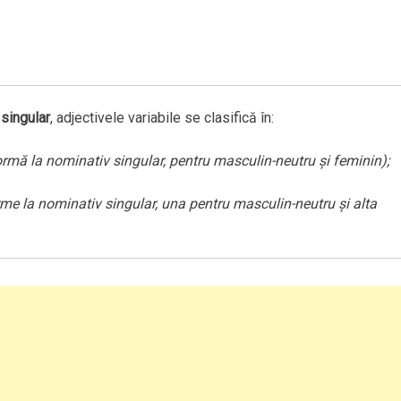
singular
, adjectivele variabile se clasifică în:
ormă la nominativ singular, pentru masculin-neutru şi feminin);
me la nominativ singular, una pentru masculin-neutru şi alta