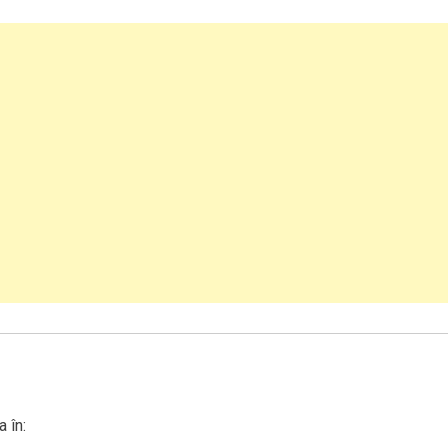
a în: