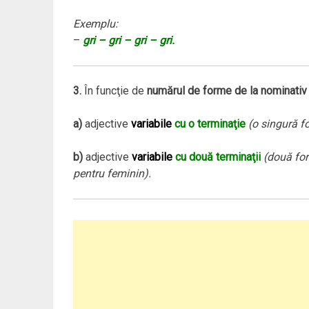
Exemplu:
–
gri – gri – gri – gri.
3.
În funcţie de
numărul de forme de la nominativ 
a)
adjective
variabile
cu o terminaţie
(o singură f
b)
adjective
variabile
cu două terminaţii
(două for
pentru feminin).