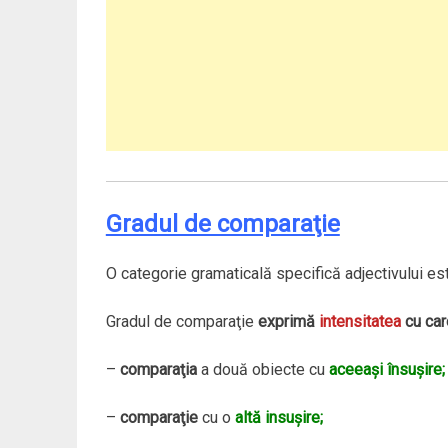
Gradul de comparaţie
O categorie gramaticală specifică adjectivului e
Gradul de comparaţie
exprimă
intensitatea
cu car
–
comparaţia
a două obiecte cu
aceeaşi însuşire;
–
comparaţie
cu o
altă insuşire;