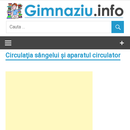
Skip
to
content
Circulaţia sângelui şi aparatul circulator