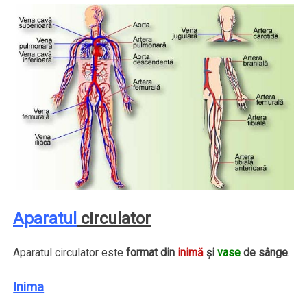
Aparatul
circulator
Aparatul circulator este
format din
inimă
şi
vase
de sânge
.
Inima