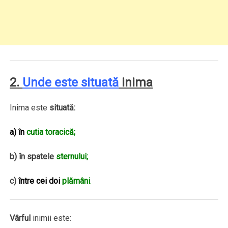
2.
Unde este situată
inima
Inima este
situată:
a) în
cutia toracică;
b) în spatele
sternului;
c)
între cei doi
plămâni
.
Vârful
inimii este: