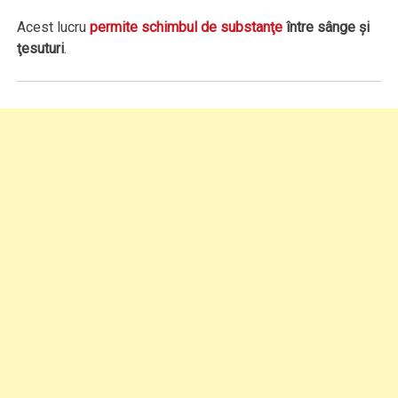
Acest lucru
permite schimbul de substanţe
între sânge şi
ţesuturi
.