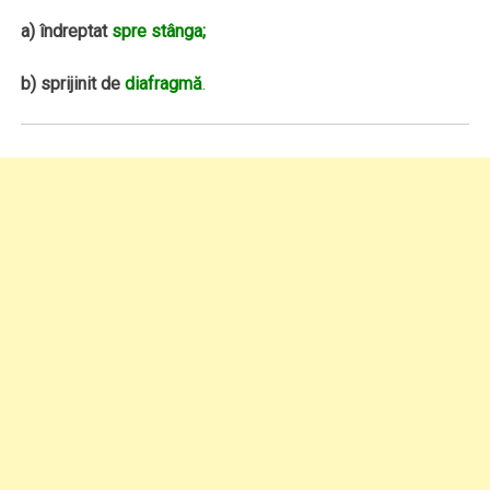
a)
îndreptat
spre stânga;
b)
sprijinit de
diafragmă
.