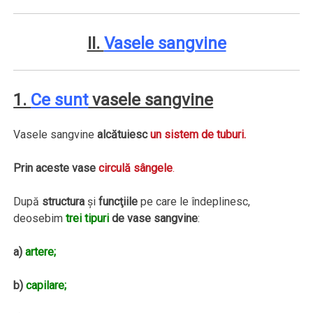
II.
Vasele sangvine
1.
Ce sunt
vasele sangvine
Vasele sangvine
alcătuiesc
un
sistem de tuburi.
Prin aceste vase
circulă sângele
.
După
structura
şi
funcţiile
pe care le îndeplinesc,
deosebim
trei tipuri
de vase sangvine
:
a)
artere;
b)
capilare;