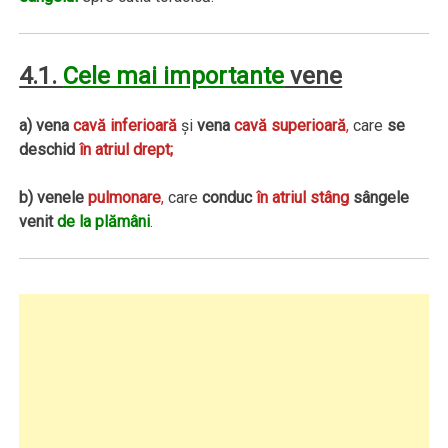
4.1.
Cele mai importante
vene
a) vena
cavă inferioară
şi
vena
cavă superioară
,
care
se
deschid
în atriul drept;
b) venele
pulmonare
,
care
conduc
în atriul stâng
sângele
venit
de la plămâni
.