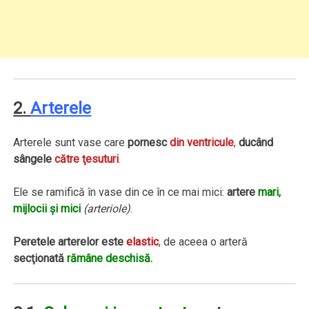
2.
Arterele
Arterele sunt vase care
pornesc
din ventricule
,
ducând
sângele
către ţesuturi
.
Ele se ramifică în vase din ce în ce mai mici:
artere
mari,
mijlocii şi mici
(arteriole)
.
Peretele arterelor este
elastic
,
de aceea o arteră
secţionată
rămâne deschisă.