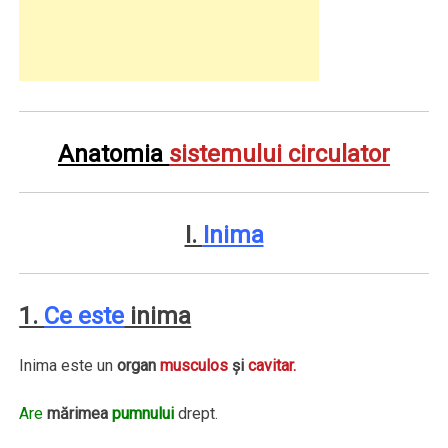
Anatomia
sistemului circulator
I.
Inima
1.
Ce este
inima
Inima este un
organ
musculos
şi
cavitar.
Are
mărimea
pumnului
drept.