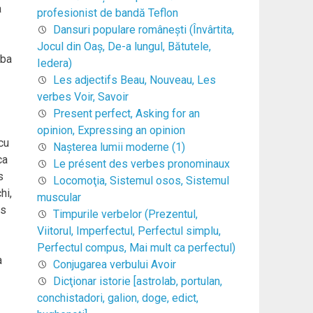
a
profesionist de bandă Teflon
Dansuri populare româneşti (Învârtita,
Jocul din Oaş, De-a lungul, Bătutele,
aba
Iedera)
Les adjectifs Beau, Nouveau, Les
verbes Voir, Savoir
Present perfect, Asking for an
opinion, Expressing an opinion
cu
Naşterea lumii moderne (1)
ca
Le présent des verbes pronominaux
s
Locomoţia, Sistemul osos, Sistemul
hi,
muscular
es
Timpurile verbelor (Prezentul,
Viitorul, Imperfectul, Perfectul simplu,
Perfectul compus, Mai mult ca perfectul)
a
Conjugarea verbului Avoir
Dicţionar istorie [astrolab, portulan,
conchistadori, galion, doge, edict,