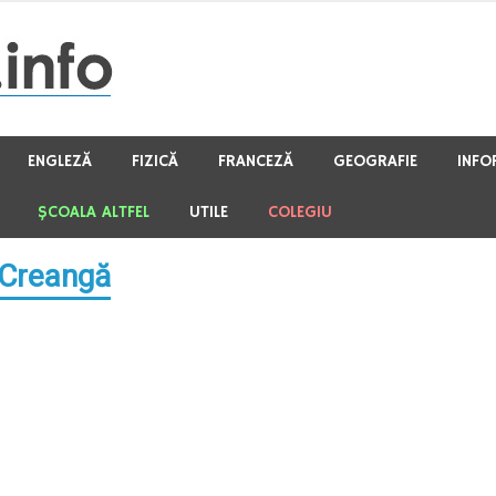
ENGLEZĂ
FIZICĂ
FRANCEZĂ
GEOGRAFIE
INFO
ŞCOALA ALTFEL
UTILE
COLEGIU
n Creangă