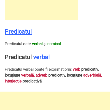
Predicatul
Predicatul este
verbal
şi
nominal
.
Predicatul
verbal
Predicatul verbal poate fi exprimat prin:
verb
predicativ,
locuţiune
verbală, adverb
predicativ, locuţiune
adverbială,
interjecţie
predicativă
.