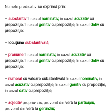
Numele predicativ
se exprimă prin:
–
substantiv
în cazul
nominativ,
în cazul
acuzativ
cu
prepoziţie,
în cazul
genitiv
cu prepoziţie,
în cazul
dativ
cu
prepoziţie;
–
locuţiune
substantivală;
–
pronume
în cazul
nominativ,
în cazul
acuzativ
cu
prepoziţie,
în cazul
genitiv
cu prepoziţie,
în cazul
dativ
cu
prepoziţie;
–
numeral
cu valoare substantivală
în cazul
nominativ,
în
cazul
acuzativ
cu prepoziţie,
în cazul
genitiv
cu prepoziţie,
în cazul
dativ
cu prepoziţie;
–
adjectiv
propriu-zis, provenit din
verb la
participiu,
provenit din
verb la
gerunziu;