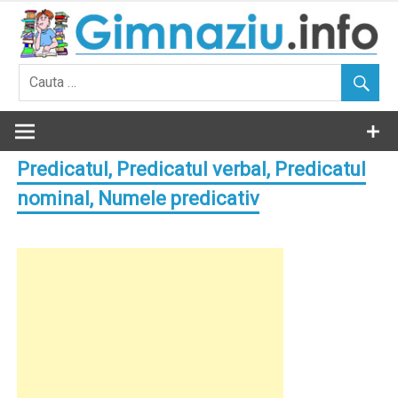
Skip
to
content
Predicatul, Predicatul verbal, Predicatul
nominal, Numele predicativ